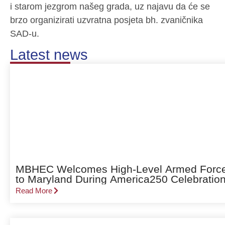
i starom jezgrom našeg grada, uz najavu da će se
brzo organizirati uzvratna posjeta bh. zvaničnika
SAD-u.
Latest news
MBHEC Welcomes High-Level Armed Forces 
to Maryland During America250 Celebratio
Read More