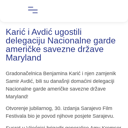
Karić i Avdić ugostili
delegaciju Nacionalne garde
američke savezne države
Maryland
Gradonačelnica Benjamina Karić i njen zamjenik
Samir Avdić, bili su današnji domaćini delegaciji
Nacionalne garde američke savezne države
Maryland!
Otvorenje jubilarnog, 30. izdanja Sarajevo Film
Festivala bio je povod njihove posjete Sarajevu.
Susret u Vijećnici brigadir generalice Amy Kremser,