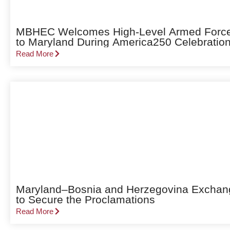
MBHEC Welcomes High-Level Armed Forces 
to Maryland During America250 Celebratio
Read More
Maryland–Bosnia and Herzegovina Exchang
to Secure the Proclamations
Read More