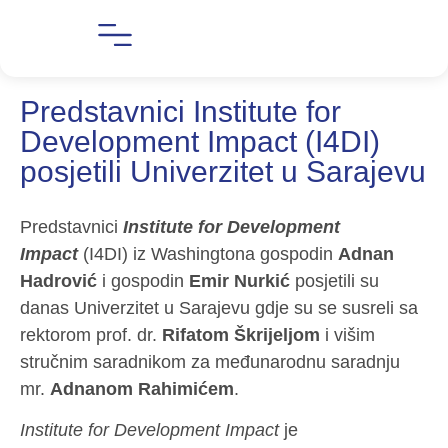
Predstavnici Institute for
Development Impact (I4DI)
posjetili Univerzitet u Sarajevu
Predstavnici
Institute for Development
Impact
(I4DI) iz Washingtona gospodin
Adnan
Hadrović
i gospodin
Emir Nurkić
posjetili su
danas Univerzitet u Sarajevu gdje su se susreli sa
rektorom prof. dr.
Rifatom Škrijeljom
i višim
stručnim saradnikom za međunarodnu saradnju
mr.
Adnanom Rahimićem
.
Institute for Development Impact
je