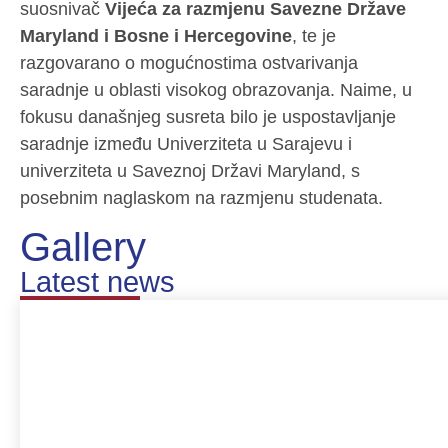
suosnivač
Vijeća za razmjenu Savezne Države
Maryland i Bosne i Hercegovine
, te je
razgovarano o mogućnostima ostvarivanja
saradnje u oblasti visokog obrazovanja. Naime, u
fokusu današnjeg susreta bilo je uspostavljanje
saradnje između Univerziteta u Sarajevu i
univerziteta u Saveznoj Državi Maryland, s
posebnim naglaskom na razmjenu studenata.
Gallery
Latest news